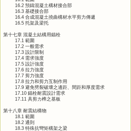
16.2 預鑄混凝土構材接合部
16.3 基礎接合部
16.4 合成混凝土撓曲構材水平剪力傳遞
16.5 托架及梁托
第十七章 混凝土結構用錨栓
17.1 範圍
17.2 一般需求
17.3 設計限制
17.4 需求強度
17.5 設計強度
17.6 拉力強度
17.7 剪力強度
17.8 拉力和剪力互制作用
17.9 避免劈裂破壞之邊距、間距和厚度需求
17.10 錨栓耐震設計需求
17.11 具剪力榫之基板
第十八章 耐震結構物
18.1 範圍
18.2 通則
18.3 特殊抗彎矩構架之梁