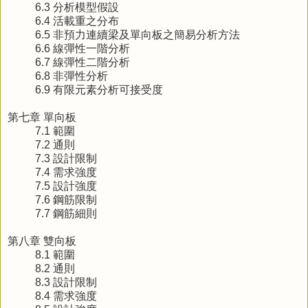
6.3 分析模型假設
6.4 活載重之分布
6.5 非預力連續梁及單向板之簡易分析方法
6.6 線彈性一階分析
6.7 線彈性二階分析
6.8 非彈性分析
6.9 有限元素分析可接受度
第七章 單向板
7.1 範圍
7.2 通則
7.3 設計限制
7.4 需求強度
7.5 設計強度
7.6 鋼筋限制
7.7 鋼筋細則
第八章 雙向板
8.1 範圍
8.2 通則
8.3 設計限制
8.4 需求強度