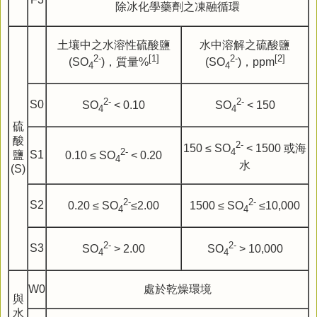
除冰化學藥劑之凍融循環
土壤中之水溶性硫酸鹽
水中溶解之硫酸鹽
2
-
[1]
2
-
[2]
(SO
)，質量%
(SO
)，ppm
4
4
2
-
2
-
S0
SO
< 0.10
SO
< 150
4
4
硫
酸
2
-
150 ≤ SO
< 1500 或海
2
-
4
鹽
S1
0.10 ≤ SO
< 0.20
4
水
(S)
2
-
2
-
S2
0.20 ≤ SO
≤2.00
1500 ≤ SO
≤10,000
4
4
2
-
2
-
S3
SO
> 2.00
SO
> 10,000
4
4
W0
處於乾燥環境
與
水