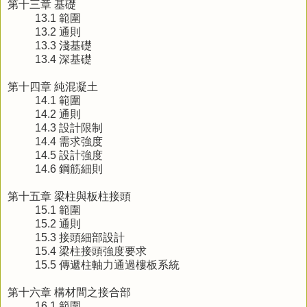
第十三章 基礎
13.1 範圍
13.2 通則
13.3 淺基礎
13.4 深基礎
第十四章 純混凝土
14.1 範圍
14.2 通則
14.3 設計限制
14.4 需求強度
14.5 設計強度
14.6 鋼筋細則
第十五章 梁柱與板柱接頭
15.1 範圍
15.2 通則
15.3 接頭細部設計
15.4 梁柱接頭強度要求
15.5 傳遞柱軸力通過樓板系統
第十六章 構材間之接合部
16.1 範圍