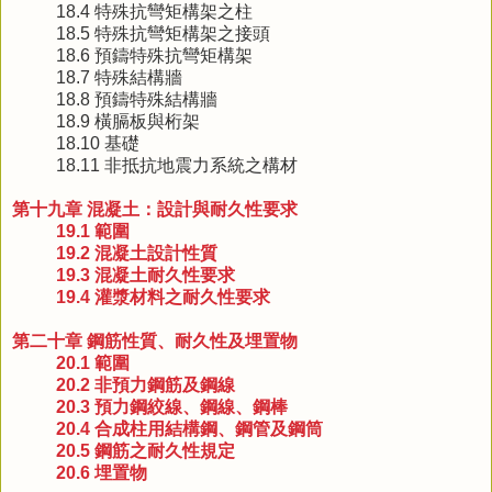
18.4 特殊抗彎矩構架之柱
18.5 特殊抗彎矩構架之接頭
18.6 預鑄特殊抗彎矩構架
18.7 特殊結構牆
18.8 預鑄特殊結構牆
18.9 橫膈板與桁架
18.10 基礎
18.11 非抵抗地震力系統之構材
第十九章 混凝土：設計與耐久性要求
19.1 範圍
19.2 混凝土設計性質
19.3 混凝土耐久性要求
19.4 灌漿材料之耐久性要求
第二十章 鋼筋性質、耐久性及埋置物
20.1 範圍
20.2 非預力鋼筋及鋼線
20.3 預力鋼絞線、鋼線、鋼棒
20.4 合成柱用結構鋼、鋼管及鋼筒
20.5 鋼筋之耐久性規定
20.6 埋置物