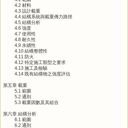
4.2 材料
4.3 設計載重
4.4 結構系統與載重傳力路徑
4.5 結構分析
4.6 強度
4.7 使用性
4.8 耐久性
4.9 永續性
4.10 結構整體性
4.11 防火
4.12 特定施工類型之要求
4.13 施工及檢驗
4.14 既有結構物之強度評估
第五章 載重
5.1 範圍
5.2 通則
5.3 載重因數及其組合
第六章 結構分析
6.1 範圍
6.2 通則