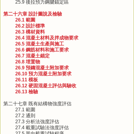
25.9 後拉預力鋼腱錨定區
第二十六章 設計圖說及檢驗
26.1 範圍
26.2 設計標準
26.3 構材資料
26.4 混凝土材料及拌成物要求
26.5 混凝土生產與施工
26.6 鋼筋材料和施工要求
26.7 混凝土錨定
26.8 埋置物
26.9 預鑄混凝土附加要求
26.10 預力混凝土附加要求
26.11 模板
26.12 硬固混凝土評估與驗收
26.13 檢驗
第二十七章 既有結構物強度評估
27.1 範圍
27.2 通則
27.3 分析法強度評估
27.4 載重試驗法強度評估
27.5 單向載重試驗程序