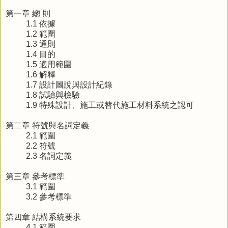
第一章 總 則
1.1 依據
1.2 範圍
1.3 通則
1.4 目的
1.5 適用範圍
1.6 解釋
1.7 設計圖說與設計紀錄
1.8 試驗與檢驗
1.9 特殊設計、施工或替代施工材料系統之認可
第二章 符號與名詞定義
2.1 範圍
2.2 符號
2.3 名詞定義
第三章 參考標準
3.1 範圍
3.2 參考標準
第四章 結構系統要求
4.1 範圍