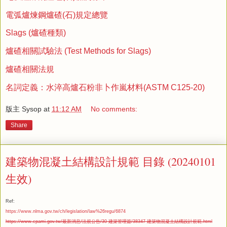
電弧爐煉鋼爐碴(石)規定總覽
Slags (爐碴種類)
爐碴相關試驗法 (Test Methods for Slags)
爐碴相關法規
名詞定義：水淬高爐石粉非卜作嵐材料(ASTM C125-20)
版主 Sysop
at
11:12 AM
No comments:
Share
建築物混凝土結構設計規範 目錄 (20240101
生效)
Ref:
https://www.nlma.gov.tw/ch/legislation/law%26regu/6874
https://www.cpami.gov.tw/最新消息/法規公告/30-建築管理篇/38347-建築物混凝土結構設計規範.html