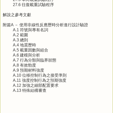
27.6 往復載重試驗程序
解說之參考文獻
附篇A － 使用非線性反應歷時分析進行設計驗證
A.1 符號與專有名詞
A.2 範圍
A.3 總則
A.4 地震歷時
A.5 載重因數與組合
A.6 建模與分析
A.7 行為分類與臨界狀態
A.8 有效勁度
A.9 預期材料強度
A.10 位移控制行為之接受準則
A.11 強度控制行為之預期強度
A.12 加強之細部配置要求
A.13 特殊結構審查