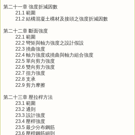
第二十一章 強度折減因數
21.1 範圍
21.2 結構混凝土構材及接頭之強度折減因數
第二十二章 斷面強度
22.1 範圍
22.2 彎矩與軸力強度之設計假設
22.3 撓曲強度
22.4 軸力強度或撓曲與軸力組合強度
22.5 單向剪力強度
22.6 雙向剪力強度
22.7 扭力強度
22.8 支承
22.9 剪力摩擦
第二十三章 壓拉桿方法
23.1 範圍
23.2 通則
23.3 設計強度
23.4 壓桿強度
23.5 最少分布鋼筋
23.6 壓桿鋼筋細則