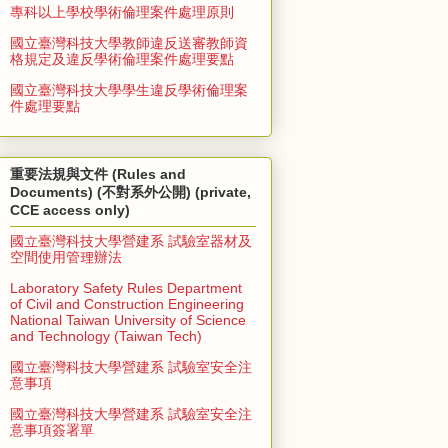
專科以上學校學術倫理案件處理原則
國立臺灣科技大學教師違反送審教師資
格規定及違反學術倫理案件處理要點
國立臺灣科技大學學生違反學術倫理案
件處理要點
重要法規與文件 (Rules and
Documents) (不對系外公開) (private,
CCE access only)
國立臺灣科技大學營建系 試驗室器材及
空間使用管理辦法
Laboratory Safety Rules Department
of Civil and Construction Engineering
National Taiwan University of Science
and Technology (Taiwan Tech)
國立臺灣科技大學營建系 試驗室安全注
意事項
國立臺灣科技大學營建系 試驗室安全注
意事項簽署單