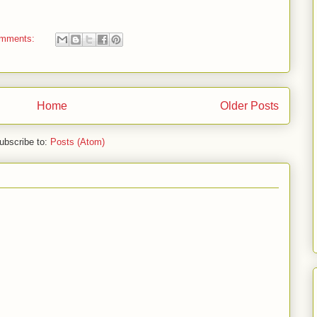
omments:
Home
Older Posts
ubscribe to:
Posts (Atom)