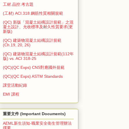
工材.品控.考古題
(工材) ACI.318.鋼筋性質相關規範
(QC) 新版「混凝土結構設計規範」之混
凝土設計、允收標準及耐久性質要求(更
新版)
(QC) 建築物混凝土結構設計規範
(Ch.19, 20, 26)
(QC) 建築物混凝土結構設計規範(112年
版) vs. ACI 318-25
(QC)(QC Exps) CNS對應國外規範
(QC)(QC Exps) ASTM Standards
課堂活動紀錄
EMI 課程
重要文件 (Important Documents)
AEML新生須知-職業安全衛生管理辦法
擇要