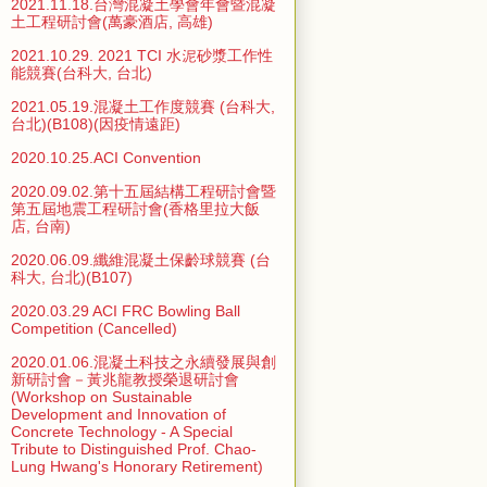
2021.11.18.台灣混凝土學會年會暨混凝
土工程研討會(萬豪酒店, 高雄)
2021.10.29. 2021 TCI 水泥砂漿工作性
能競賽(台科大, 台北)
2021.05.19.混凝土工作度競賽 (台科大,
台北)(B108)(因疫情遠距)
2020.10.25.ACI Convention
2020.09.02.第十五屆結構工程研討會暨
第五屆地震工程研討會(香格里拉大飯
店, 台南)
2020.06.09.纖維混凝土保齡球競賽 (台
科大, 台北)(B107)
2020.03.29 ACI FRC Bowling Ball
Competition (Cancelled)
2020.01.06.混凝土科技之永續發展與創
新研討會－黃兆龍教授榮退研討會
(Workshop on Sustainable
Development and Innovation of
Concrete Technology - A Special
Tribute to Distinguished Prof. Chao-
Lung Hwang's Honorary Retirement)