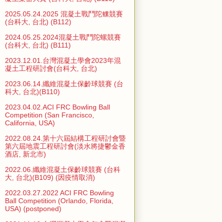
2025.05.24.2025 混凝土戰鬥陀螺競賽
(台科大, 台北) (B112)
2024.05.25.2024混凝土戰鬥陀螺競賽
(台科大, 台北) (B111)
2023.12.01.台灣混凝土學會2023年混
凝土工程研討會(台科大, 台北)
2023.06.14.纖維混凝土保齡球競賽 (台
科大, 台北)(B110)
2023.04.02.ACI FRC Bowling Ball
Competition (San Francisco,
California, USA)
2022.08.24.第十六屆結構工程研討會暨
第六屆地震工程研討會(淡水將捷鬱金香
酒店, 新北市)
2022.06.纖維混凝土保齡球競賽 (台科
大, 台北)(B109) (因疫情取消)
2022.03.27.2022 ACI FRC Bowling
Ball Competition (Orlando, Florida,
USA) (postponed)