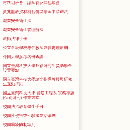
材料組班會、謝師宴及其他聚會
黄兆龍教授材料薪傳奬學金申請辦法
職業安全衛生法
職業安全衛生管理辦法
教師法律手冊
公立各級學校專任教師兼職處理原則
外國大學參考名冊查詢
國立臺灣科技大學外籍研究生獎助學金
設置要點
國立臺灣科技大學論文指導教授與研究
生互動準則
國立臺灣科技大學 營建工程系 實務專題
(個別研究) 作業方式
校園法治教育學生手冊
校園性侵害或性騷擾防治準則
校園霸凌防制準則