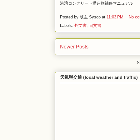
港湾コンクリート構造物補修マニュアル
Posted by
版主 Sysop
at
11:03 PM
No c
Labels:
外文書
,
日文書
Newer Posts
S
天氣與交通 (local weather and traffic)