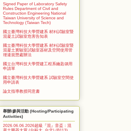
Signed Paper of Laboratory Safety
Rules Department of Civil and
Construction Engineering National
Taiwan University of Science and
Technology (Taiwan Tech)
國立臺灣科技大學營建系 材料試驗室暨
混凝土試驗室危害告知表
國立臺灣科技大學營建系 材料試驗室暨
混凝土實驗室試驗室器材及空間使用管
理違規懲處辦法
國立台灣科技大學營建工程系鑰匙領用
申請單
國立臺灣科技大學營建系 試驗室空間使
用申請表
論文指導教授同意書
舉辦/參與活動 (Hosting/Participating
Activities)
2026.06.06.2026超級『混』音盃：混
凝土樂器大賞 (台科大, 台北) (B113)