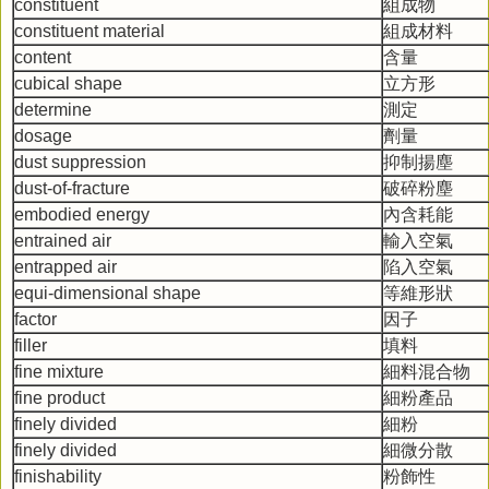
constituent
組成物
constituent material
組成材料
content
含量
cubical shape
立方形
determine
測定
dosage
劑量
dust suppression
抑制揚塵
dust-of-fracture
破碎粉塵
embodied energy
內含耗能
entrained air
輸入空氣
entrapped air
陷入空氣
equi-dimensional shape
等維形狀
factor
因子
filler
填料
fine mixture
細料混合物
fine product
細粉產品
finely divided
細粉
finely divided
細微分散
finishability
粉飾性