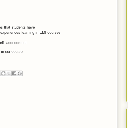
es that students have
r experiences learning in EMI courses
elf- assessment
 in our course