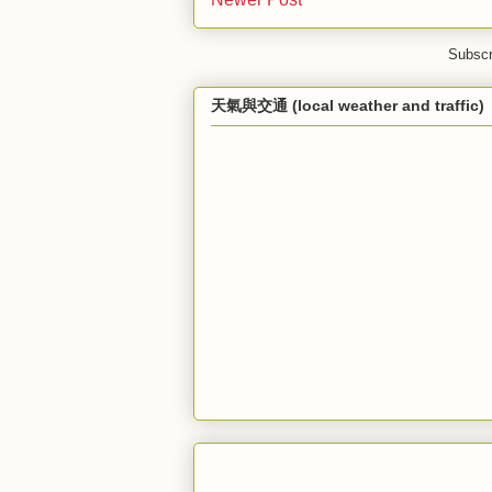
Subscr
天氣與交通 (local weather and traffic)