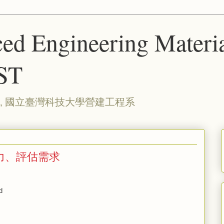
ed Engineering Materia
ST
, 國立臺灣科技大學營建工程系
能力、評估需求
d