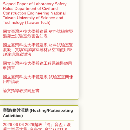
Signed Paper of Laboratory Safety
Rules Department of Civil and
Construction Engineering National
Taiwan University of Science and
Technology (Taiwan Tech)
國立臺灣科技大學營建系 材料試驗室暨
混凝土試驗室危害告知表
國立臺灣科技大學營建系 材料試驗室暨
混凝土實驗室試驗室器材及空間使用管
理違規懲處辦法
國立台灣科技大學營建工程系鑰匙領用
申請單
國立臺灣科技大學營建系 試驗室空間使
用申請表
論文指導教授同意書
舉辦/參與活動 (Hosting/Participating
Activities)
2026.06.06.2026超級『混』音盃：混
凝土樂器大賞 (台科大, 台北) (B113)