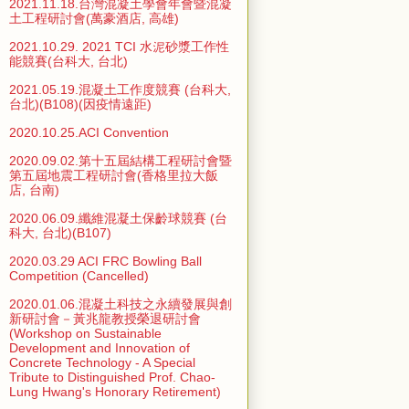
2021.11.18.台灣混凝土學會年會暨混凝
土工程研討會(萬豪酒店, 高雄)
2021.10.29. 2021 TCI 水泥砂漿工作性
能競賽(台科大, 台北)
2021.05.19.混凝土工作度競賽 (台科大,
台北)(B108)(因疫情遠距)
2020.10.25.ACI Convention
2020.09.02.第十五屆結構工程研討會暨
第五屆地震工程研討會(香格里拉大飯
店, 台南)
2020.06.09.纖維混凝土保齡球競賽 (台
科大, 台北)(B107)
2020.03.29 ACI FRC Bowling Ball
Competition (Cancelled)
2020.01.06.混凝土科技之永續發展與創
新研討會－黃兆龍教授榮退研討會
(Workshop on Sustainable
Development and Innovation of
Concrete Technology - A Special
Tribute to Distinguished Prof. Chao-
Lung Hwang's Honorary Retirement)