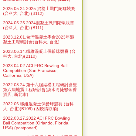
2025.05.24.2025 混凝土戰鬥陀螺競賽
(台科大, 台北) (B112)
2024.05.25.2024混凝土戰鬥陀螺競賽
(台科大, 台北) (B111)
2023.12.01.台灣混凝土學會2023年混
凝土工程研討會(台科大, 台北)
2023.06.14.纖維混凝土保齡球競賽 (台
科大, 台北)(B110)
2023.04.02.ACI FRC Bowling Ball
Competition (San Francisco,
California, USA)
2022.08.24.第十六屆結構工程研討會暨
第六屆地震工程研討會(淡水將捷鬱金香
酒店, 新北市)
2022.06.纖維混凝土保齡球競賽 (台科
大, 台北)(B109) (因疫情取消)
2022.03.27.2022 ACI FRC Bowling
Ball Competition (Orlando, Florida,
USA) (postponed)