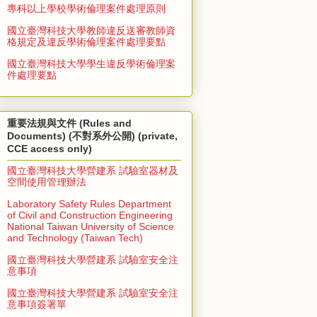
專科以上學校學術倫理案件處理原則
國立臺灣科技大學教師違反送審教師資
格規定及違反學術倫理案件處理要點
國立臺灣科技大學學生違反學術倫理案
件處理要點
重要法規與文件 (Rules and
Documents) (不對系外公開) (private,
CCE access only)
國立臺灣科技大學營建系 試驗室器材及
空間使用管理辦法
Laboratory Safety Rules Department
of Civil and Construction Engineering
National Taiwan University of Science
and Technology (Taiwan Tech)
國立臺灣科技大學營建系 試驗室安全注
意事項
國立臺灣科技大學營建系 試驗室安全注
意事項簽署單