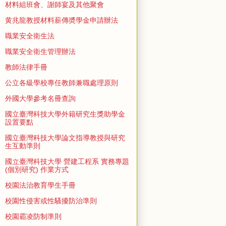
材料組班會、謝師宴及其他聚會
黄兆龍教授材料薪傳奬學金申請辦法
職業安全衛生法
職業安全衛生管理辦法
教師法律手冊
公立各級學校專任教師兼職處理原則
外國大學參考名冊查詢
國立臺灣科技大學外籍研究生獎助學金
設置要點
國立臺灣科技大學論文指導教授與研究
生互動準則
國立臺灣科技大學 營建工程系 實務專題
(個別研究) 作業方式
校園法治教育學生手冊
校園性侵害或性騷擾防治準則
校園霸凌防制準則