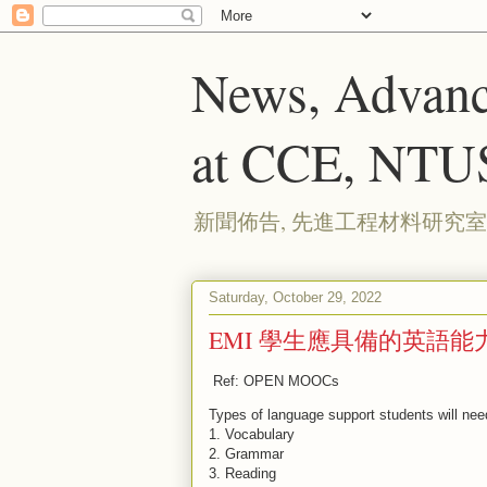
News, Advanc
at CCE, NTU
新聞佈告, 先進工程材料研究室
Saturday, October 29, 2022
EMI 學生應具備的英語
Ref: OPEN MOOCs
Types of language support students will nee
1. Vocabulary
2. Grammar
3. Reading