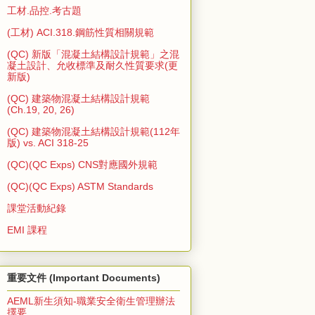
工材.品控.考古題
(工材) ACI.318.鋼筋性質相關規範
(QC) 新版「混凝土結構設計規範」之混
凝土設計、允收標準及耐久性質要求(更
新版)
(QC) 建築物混凝土結構設計規範
(Ch.19, 20, 26)
(QC) 建築物混凝土結構設計規範(112年
版) vs. ACI 318-25
(QC)(QC Exps) CNS對應國外規範
(QC)(QC Exps) ASTM Standards
課堂活動紀錄
EMI 課程
重要文件 (Important Documents)
AEML新生須知-職業安全衛生管理辦法
擇要