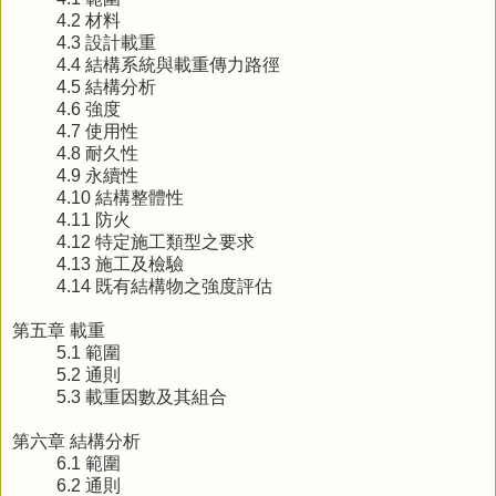
4.2 材料
4.3 設計載重
4.4 結構系統與載重傳力路徑
4.5 結構分析
4.6 強度
4.7 使用性
4.8 耐久性
4.9 永續性
4.10 結構整體性
4.11 防火
4.12 特定施工類型之要求
4.13 施工及檢驗
4.14 既有結構物之強度評估
第五章 載重
5.1 範圍
5.2 通則
5.3 載重因數及其組合
第六章 結構分析
6.1 範圍
6.2 通則