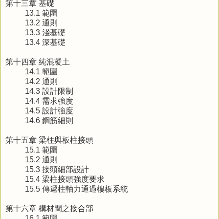
第十三章 基礎
13.1 範圍
13.2 通則
13.3 淺基礎
13.4 深基礎
第十四章 純混凝土
14.1 範圍
14.2 通則
14.3 設計限制
14.4 需求強度
14.5 設計強度
14.6 鋼筋細則
第十五章 梁柱與板柱接頭
15.1 範圍
15.2 通則
15.3 接頭細部設計
15.4 梁柱接頭強度要求
15.5 傳遞柱軸力通過樓板系統
第十六章 構材間之接合部
16.1 範圍