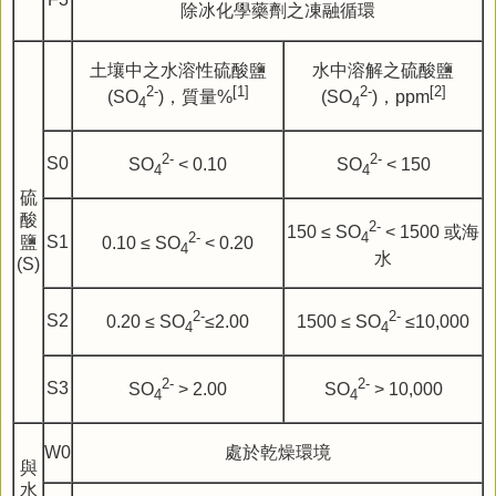
除冰化學藥劑之凍融循環
土壤中之水溶性硫酸鹽
水中溶解之硫酸鹽
2
-
[1]
2
-
[2]
(SO
)，質量%
(SO
)，ppm
4
4
2
-
2
-
S0
SO
< 0.10
SO
< 150
4
4
硫
酸
2
-
150 ≤ SO
< 1500 或海
2
-
4
鹽
S1
0.10 ≤ SO
< 0.20
4
水
(S)
2
-
2
-
S2
0.20 ≤ SO
≤2.00
1500 ≤ SO
≤10,000
4
4
2
-
2
-
S3
SO
> 2.00
SO
> 10,000
4
4
W0
處於乾燥環境
與
水