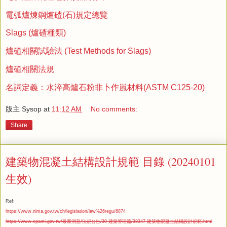
電弧爐煉鋼爐碴(石)規定總覽
Slags (爐碴種類)
爐碴相關試驗法 (Test Methods for Slags)
爐碴相關法規
名詞定義：水淬高爐石粉非卜作嵐材料(ASTM C125-20)
版主 Sysop
at
11:12 AM
No comments:
Share
建築物混凝土結構設計規範 目錄 (20240101
生效)
Ref:
https://www.nlma.gov.tw/ch/legislation/law%26regu/6874
https://www.cpami.gov.tw/最新消息/法規公告/30-建築管理篇/38347-建築物混凝土結構設計規範.html