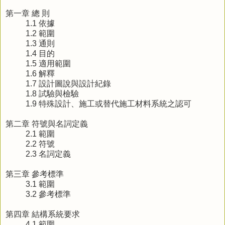
第一章 總 則
1.1 依據
1.2 範圍
1.3 通則
1.4 目的
1.5 適用範圍
1.6 解釋
1.7 設計圖說與設計紀錄
1.8 試驗與檢驗
1.9 特殊設計、施工或替代施工材料系統之認可
第二章 符號與名詞定義
2.1 範圍
2.2 符號
2.3 名詞定義
第三章 參考標準
3.1 範圍
3.2 參考標準
第四章 結構系統要求
4.1 範圍