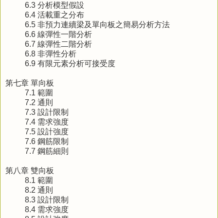
6.3 分析模型假設
6.4 活載重之分布
6.5 非預力連續梁及單向板之簡易分析方法
6.6 線彈性一階分析
6.7 線彈性二階分析
6.8 非彈性分析
6.9 有限元素分析可接受度
第七章 單向板
7.1 範圍
7.2 通則
7.3 設計限制
7.4 需求強度
7.5 設計強度
7.6 鋼筋限制
7.7 鋼筋細則
第八章 雙向板
8.1 範圍
8.2 通則
8.3 設計限制
8.4 需求強度