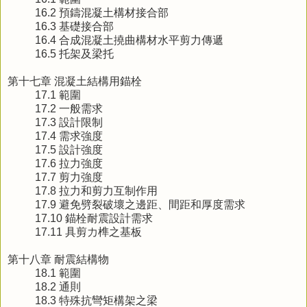
16.2 預鑄混凝土構材接合部
16.3 基礎接合部
16.4 合成混凝土撓曲構材水平剪力傳遞
16.5 托架及梁托
第十七章 混凝土結構用錨栓
17.1 範圍
17.2 一般需求
17.3 設計限制
17.4 需求強度
17.5 設計強度
17.6 拉力強度
17.7 剪力強度
17.8 拉力和剪力互制作用
17.9 避免劈裂破壞之邊距、間距和厚度需求
17.10 錨栓耐震設計需求
17.11 具剪力榫之基板
第十八章 耐震結構物
18.1 範圍
18.2 通則
18.3 特殊抗彎矩構架之梁