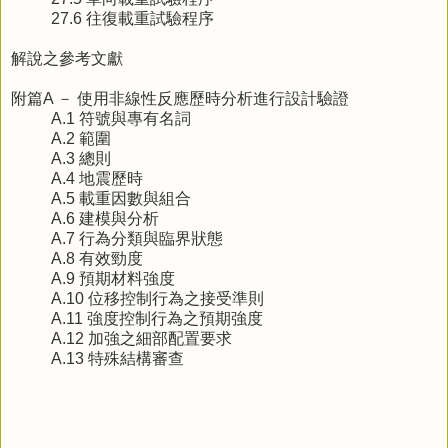
27.6 往復載重試驗程序
解說之參考文獻
附篇A － 使用非線性反應歷時分析進行設計驗證
A.1 符號與專有名詞
A.2 範圍
A.3 總則
A.4 地震歷時
A.5 載重因數與組合
A.6 建模與分析
A.7 行為分類與臨界狀態
A.8 有效勁度
A.9 預期材料強度
A.10 位移控制行為之接受準則
A.11 強度控制行為之預期強度
A.12 加強之細部配置要求
A.13 特殊結構審查