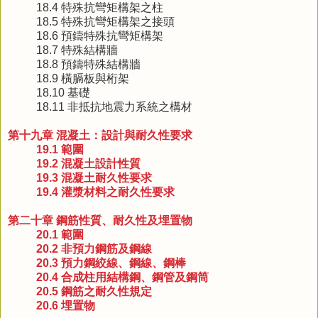
18.4 特殊抗彎矩構架之柱
18.5 特殊抗彎矩構架之接頭
18.6 預鑄特殊抗彎矩構架
18.7 特殊結構牆
18.8 預鑄特殊結構牆
18.9 橫膈板與桁架
18.10 基礎
18.11 非抵抗地震力系統之構材
第十九章 混凝土：設計與耐久性要求
19.1 範圍
19.2 混凝土設計性質
19.3 混凝土耐久性要求
19.4 灌漿材料之耐久性要求
第二十章 鋼筋性質、耐久性及埋置物
20.1 範圍
20.2 非預力鋼筋及鋼線
20.3 預力鋼絞線、鋼線、鋼棒
20.4 合成柱用結構鋼、鋼管及鋼筒
20.5 鋼筋之耐久性規定
20.6 埋置物