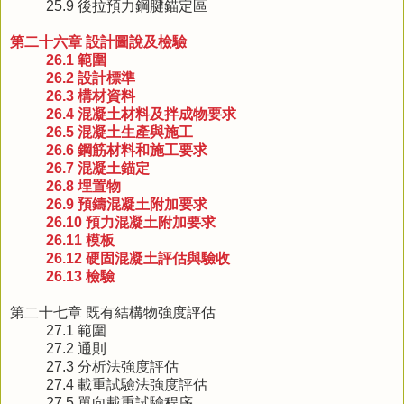
25.9 後拉預力鋼腱錨定區
第二十六章 設計圖說及檢驗
26.1 範圍
26.2 設計標準
26.3 構材資料
26.4 混凝土材料及拌成物要求
26.5 混凝土生產與施工
26.6 鋼筋材料和施工要求
26.7 混凝土錨定
26.8 埋置物
26.9 預鑄混凝土附加要求
26.10 預力混凝土附加要求
26.11 模板
26.12 硬固混凝土評估與驗收
26.13 檢驗
第二十七章 既有結構物強度評估
27.1 範圍
27.2 通則
27.3 分析法強度評估
27.4 載重試驗法強度評估
27.5 單向載重試驗程序