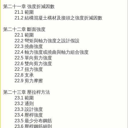
第二十一章 強度折減因數
21.1 範圍
21.2 結構混凝土構材及接頭之強度折減因數
第二十二章 斷面強度
22.1 範圍
22.2 彎矩與軸力強度之設計假設
22.3 撓曲強度
22.4 軸力強度或撓曲與軸力組合強度
22.5 單向剪力強度
22.6 雙向剪力強度
22.7 扭力強度
22.8 支承
22.9 剪力摩擦
第二十三章 壓拉桿方法
23.1 範圍
23.2 通則
23.3 設計強度
23.4 壓桿強度
23.5 最少分布鋼筋
23.6 壓桿鋼筋細則