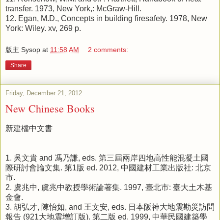
transfer. 1973, New York,: McGraw-Hill.
12.
Egan, M.D., Concepts in building firesafety. 1978, New
York: Wiley. xv, 269 p.
版主 Sysop
at
11:58 AM
2 comments:
Share
Friday, December 21, 2012
New Chinese Books
新建檔中文書
1.
吳文貴 and 馮乃謙, eds. 第三屆兩岸四地高性能混凝土國
際研討會論文集. 第1版 ed. 2012, 中國建材工業出版社: 北京
市.
2.
虞兆中, 虞兆中教授學術論著集. 1997, 臺北市: 臺大土木基
金會.
3.
胡弘才, 陳怡如, and 王文安, eds. 日本阪神大地震勘災訪問
報告 (921大地震增訂版). 第二版 ed. 1999, 中華民國建築學