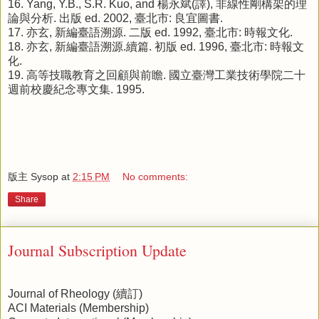
16.
Yang, Y.B., S.R. Kuo, and 楊永斌(譯), 非線性剛構架的理
論與分析. 出版 ed. 2002, 臺北市: 良宜圖書.
17.
亦玄, 新編臺語溯源. 二版 ed. 1992, 臺北市: 時報文化.
18.
亦玄, 新編臺語溯源.續篇. 初版 ed. 1996, 臺北市: 時報文
化.
19.
高等技職教育之回顧與前瞻. 國立臺灣工業技術學院二十
週前校慶紀念專文集. 1995.
版主 Sysop
at
2:15 PM
No comments:
Share
Journal Subscription Update
Journal of Rheology (續訂)
ACI Materials (Membership)