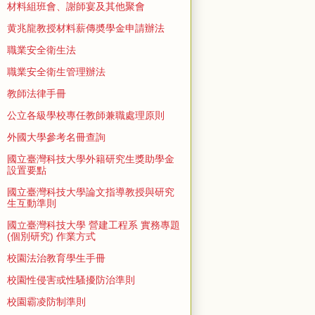
材料組班會、謝師宴及其他聚會
黄兆龍教授材料薪傳奬學金申請辦法
職業安全衛生法
職業安全衛生管理辦法
教師法律手冊
公立各級學校專任教師兼職處理原則
外國大學參考名冊查詢
國立臺灣科技大學外籍研究生獎助學金
設置要點
國立臺灣科技大學論文指導教授與研究
生互動準則
國立臺灣科技大學 營建工程系 實務專題
(個別研究) 作業方式
校園法治教育學生手冊
校園性侵害或性騷擾防治準則
校園霸凌防制準則