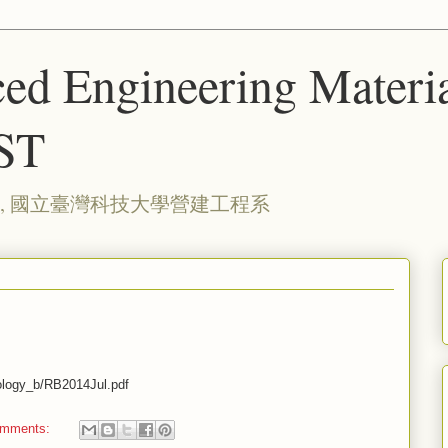
ed Engineering Materia
ST
, 國立臺灣科技大學營建工程系
eology_b/RB2014Jul.pdf
omments: