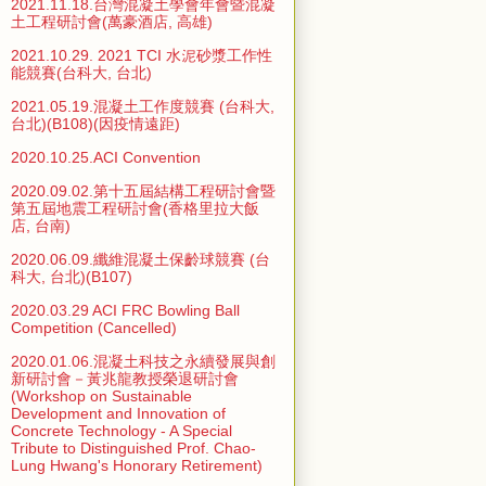
2021.11.18.台灣混凝土學會年會暨混凝
土工程研討會(萬豪酒店, 高雄)
2021.10.29. 2021 TCI 水泥砂漿工作性
能競賽(台科大, 台北)
2021.05.19.混凝土工作度競賽 (台科大,
台北)(B108)(因疫情遠距)
2020.10.25.ACI Convention
2020.09.02.第十五屆結構工程研討會暨
第五屆地震工程研討會(香格里拉大飯
店, 台南)
2020.06.09.纖維混凝土保齡球競賽 (台
科大, 台北)(B107)
2020.03.29 ACI FRC Bowling Ball
Competition (Cancelled)
2020.01.06.混凝土科技之永續發展與創
新研討會－黃兆龍教授榮退研討會
(Workshop on Sustainable
Development and Innovation of
Concrete Technology - A Special
Tribute to Distinguished Prof. Chao-
Lung Hwang's Honorary Retirement)