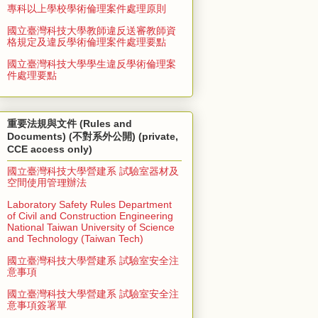
專科以上學校學術倫理案件處理原則
國立臺灣科技大學教師違反送審教師資
格規定及違反學術倫理案件處理要點
國立臺灣科技大學學生違反學術倫理案
件處理要點
重要法規與文件 (Rules and
Documents) (不對系外公開) (private,
CCE access only)
國立臺灣科技大學營建系 試驗室器材及
空間使用管理辦法
Laboratory Safety Rules Department
of Civil and Construction Engineering
National Taiwan University of Science
and Technology (Taiwan Tech)
國立臺灣科技大學營建系 試驗室安全注
意事項
國立臺灣科技大學營建系 試驗室安全注
意事項簽署單