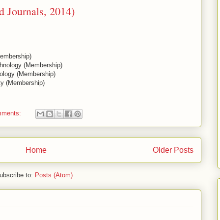
ournals, 2014)
Membership)
echnology (Membership)
nology (Membership)
ty (Membership)
mments:
Home
Older Posts
ubscribe to:
Posts (Atom)