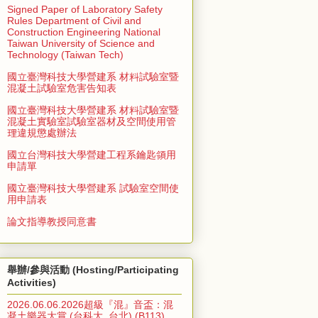
Signed Paper of Laboratory Safety
Rules Department of Civil and
Construction Engineering National
Taiwan University of Science and
Technology (Taiwan Tech)
國立臺灣科技大學營建系 材料試驗室暨
混凝土試驗室危害告知表
國立臺灣科技大學營建系 材料試驗室暨
混凝土實驗室試驗室器材及空間使用管
理違規懲處辦法
國立台灣科技大學營建工程系鑰匙領用
申請單
國立臺灣科技大學營建系 試驗室空間使
用申請表
論文指導教授同意書
舉辦/參與活動 (Hosting/Participating
Activities)
2026.06.06.2026超級『混』音盃：混
凝土樂器大賞 (台科大, 台北) (B113)