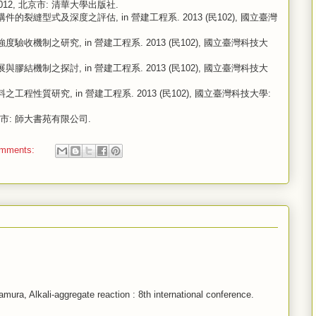
12, 北京市: 清華大學出版社.
裂縫型式及深度之評估, in 營建工程系. 2013 (民102), 國立臺灣
收機制之研究, in 營建工程系. 2013 (民102), 國立臺灣科技大
結機制之探討, in 營建工程系. 2013 (民102), 國立臺灣科技大
性質研究, in 營建工程系. 2013 (民102), 國立臺灣科技大學:
台北市: 師大書苑有限公司.
omments:
ura, Alkali-aggregate reaction : 8th international conference.