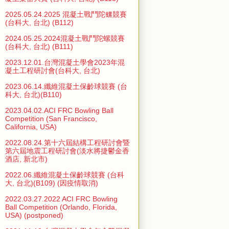
2025.05.24.2025 混凝土戰鬥陀螺競賽
(台科大, 台北) (B112)
2024.05.25.2024混凝土戰鬥陀螺競賽
(台科大, 台北) (B111)
2023.12.01.台灣混凝土學會2023年混
凝土工程研討會(台科大, 台北)
2023.06.14.纖維混凝土保齡球競賽 (台
科大, 台北)(B110)
2023.04.02.ACI FRC Bowling Ball
Competition (San Francisco,
California, USA)
2022.08.24.第十六屆結構工程研討會暨
第六屆地震工程研討會(淡水將捷鬱金香
酒店, 新北市)
2022.06.纖維混凝土保齡球競賽 (台科
大, 台北)(B109) (因疫情取消)
2022.03.27.2022 ACI FRC Bowling
Ball Competition (Orlando, Florida,
USA) (postponed)