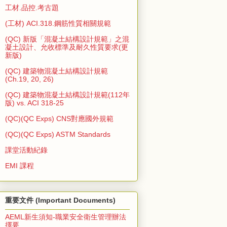
工材.品控.考古題
(工材) ACI.318.鋼筋性質相關規範
(QC) 新版「混凝土結構設計規範」之混
凝土設計、允收標準及耐久性質要求(更
新版)
(QC) 建築物混凝土結構設計規範
(Ch.19, 20, 26)
(QC) 建築物混凝土結構設計規範(112年
版) vs. ACI 318-25
(QC)(QC Exps) CNS對應國外規範
(QC)(QC Exps) ASTM Standards
課堂活動紀錄
EMI 課程
重要文件 (Important Documents)
AEML新生須知-職業安全衛生管理辦法
擇要