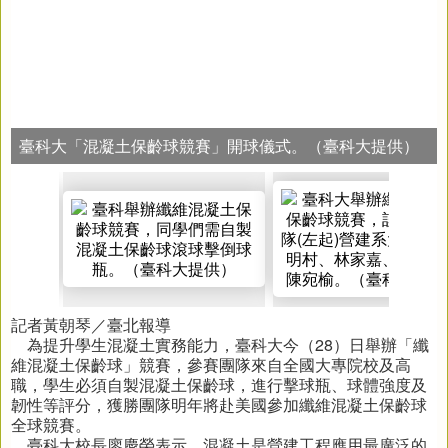
臺科大「混凝土保齡球競賽」開球儀式。（臺科大提供）
記者黃朝琴／臺北報導
為提升學生混凝土實務能力，臺科大今（28）日舉辦「纖
維混凝土保齡球」競賽，參賽團隊來自全國大專院校及高
職，學生必須自製混凝土保齡球，進行擊球瓶、球體強度及
韌性等評分，獲勝團隊明年將赴美國參加纖維混凝土保齡球
全球競賽。
臺科大校長廖慶榮表示，混凝土是營建工程應用最廣泛的