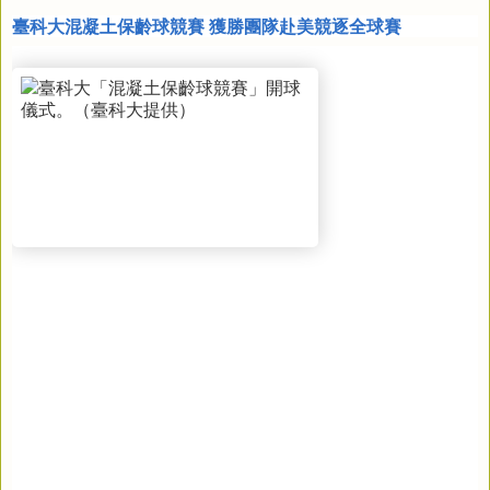
臺科大混凝土保齡球競賽 獲勝團隊赴美競逐全球賽