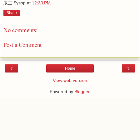
版主 Sysop
at
12:30 PM
Share
No comments:
Post a Comment
‹
›
Home
View web version
Powered by
Blogger
.