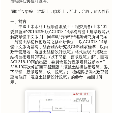
而採較低數值計算等。
關鍵字: 規範，混凝土，噴凝土，配比，允收，耐久性質
一、前言
中國土木水利工程學會混凝土工程委員會(土木401
委員會)於2016年出版ACI 318-14結構混凝土建築規範及
解說繁體中文版[1]，同年執行內政部建築研究所研究案
「混凝土結構技術規範之修正研擬」，以ACI 318-14繁
體中文版為基礎，結合國內研究及CNS國家標準，以內
政部營建署「混凝土結構設計規範」格式呈現「混凝土
結構技術規範(草案)」(以下簡稱「舊版規範」)[2]。隨著
ACI 318-19[3]的出版，委員會基於舊版規範並參照ACI
318-19再次修訂而草擬新版「混凝土結構技術規範」(以
下簡稱「新版規範」或「規範」)，後續將提供內政部營
建署修訂「混凝土結構設計規範」的參考，如圖 1所
示。