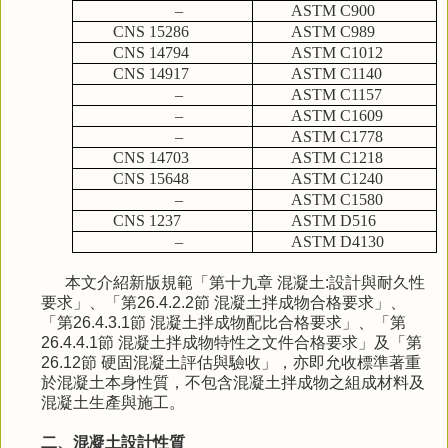
–
ASTM C900
CNS 15286
ASTM C989
CNS 14794
ASTM C1012
CNS 14917
ASTM C1140
–
ASTM C1157
–
ASTM C1609
–
ASTM C1778
CNS 14703
ASTM C1218
CNS 15648
ASTM C1240
–
ASTM C1580
CNS 1237
ASTM D516
–
ASTM D4130
本文介紹新版規範「第十九章 混凝土:設計與耐久性
要求」、「第26.4.2.2節 混凝土拌成物合格要求」、
「第26.4.3.1節 混凝土拌成物配比合格要求」、「第
26.4.4.1節 混凝土拌成物特性之文件合格要求」及「第
26.12節 硬固混凝土評估與驗收」，亦即允收標準著重
於混凝土本身性質，不包含混凝土拌成物之組成材料及
混凝土生產與施工。
二、混凝土設計性質