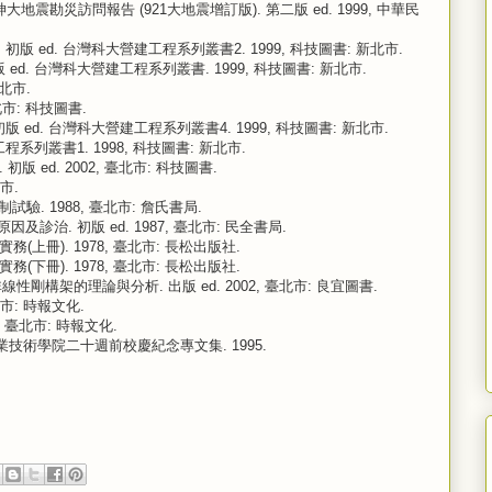
阪神大地震勘災訪問報告 (921大地震增訂版). 第二版 ed. 1999, 中華民
初版 ed. 台灣科大營建工程系列叢書2. 1999, 科技圖書: 新北市.
 ed. 台灣科大營建工程系列叢書. 1999, 科技圖書: 新北市.
北市.
, 臺北市: 科技圖書.
版 ed. 台灣科大營建工程系列叢書4. 1999, 科技圖書: 新北市.
程系列叢書1. 1998, 科技圖書: 新北市.
 ed. 2002, 臺北市: 科技圖書.
市.
驗. 1988, 臺北市: 詹氏書局.
問題原因及診治. 初版 ed. 1987, 臺北市: 民全書局.
上冊). 1978, 臺北市: 長松出版社.
下冊). 1978, 臺北市: 長松出版社.
斌(譯), 非線性剛構架的理論與分析. 出版 ed. 2002, 臺北市: 良宜圖書.
北市: 時報文化.
, 臺北市: 時報文化.
技術學院二十週前校慶紀念專文集. 1995.