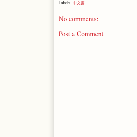
Labels:
中文書
No comments:
Post a Comment