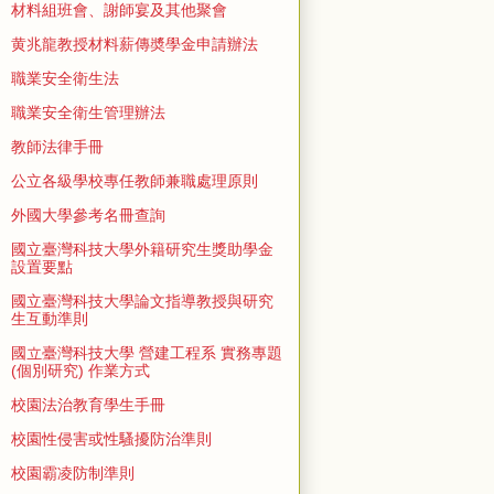
材料組班會、謝師宴及其他聚會
黄兆龍教授材料薪傳奬學金申請辦法
職業安全衛生法
職業安全衛生管理辦法
教師法律手冊
公立各級學校專任教師兼職處理原則
外國大學參考名冊查詢
國立臺灣科技大學外籍研究生獎助學金
設置要點
國立臺灣科技大學論文指導教授與研究
生互動準則
國立臺灣科技大學 營建工程系 實務專題
(個別研究) 作業方式
校園法治教育學生手冊
校園性侵害或性騷擾防治準則
校園霸凌防制準則