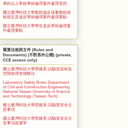
專科以上學校學術倫理案件處理原則
國立臺灣科技大學教師違反送審教師資
格規定及違反學術倫理案件處理要點
國立臺灣科技大學學生違反學術倫理案
件處理要點
重要法規與文件 (Rules and
Documents) (不對系外公開) (private,
CCE access only)
國立臺灣科技大學營建系 試驗室器材及
空間使用管理辦法
Laboratory Safety Rules Department
of Civil and Construction Engineering
National Taiwan University of Science
and Technology (Taiwan Tech)
國立臺灣科技大學營建系 試驗室安全注
意事項
國立臺灣科技大學營建系 試驗室安全注
意事項簽署單