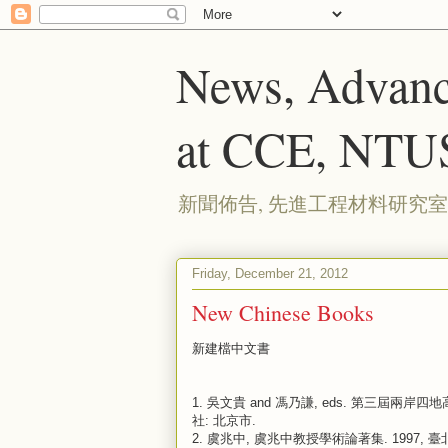
News, Advanc
at CCE, NTU
新聞佈告, 先進工程材料研究室
Friday, December 21, 2012
New Chinese Books
新建檔中文書
1.
吳文貴 and 馮乃謙, eds. 第三屆兩岸四
社: 北京市.
2.
虞兆中, 虞兆中教授學術論著集. 1997, 