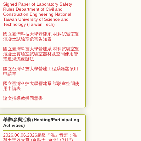
Signed Paper of Laboratory Safety
Rules Department of Civil and
Construction Engineering National
Taiwan University of Science and
Technology (Taiwan Tech)
國立臺灣科技大學營建系 材料試驗室暨
混凝土試驗室危害告知表
國立臺灣科技大學營建系 材料試驗室暨
混凝土實驗室試驗室器材及空間使用管
理違規懲處辦法
國立台灣科技大學營建工程系鑰匙領用
申請單
國立臺灣科技大學營建系 試驗室空間使
用申請表
論文指導教授同意書
舉辦/參與活動 (Hosting/Participating
Activities)
2026.06.06.2026超級『混』音盃：混
凝土樂器大賞 (台科大, 台北) (B113)