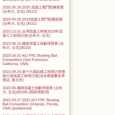
2025.05.24.2025 混凝土戰鬥陀螺競賽
(台科大, 台北) (B112)
2024.05.25.2024混凝土戰鬥陀螺競賽
(台科大, 台北) (B111)
2023.12.01.台灣混凝土學會2023年混
凝土工程研討會(台科大, 台北)
2023.06.14.纖維混凝土保齡球競賽 (台
科大, 台北)(B110)
2023.04.02.ACI FRC Bowling Ball
Competition (San Francisco,
California, USA)
2022.08.24.第十六屆結構工程研討會暨
第六屆地震工程研討會(淡水將捷鬱金香
酒店, 新北市)
2022.06.纖維混凝土保齡球競賽 (台科
大, 台北)(B109) (因疫情取消)
2022.03.27.2022 ACI FRC Bowling
Ball Competition (Orlando, Florida,
USA) (postponed)