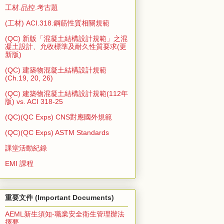
工材.品控.考古題
(工材) ACI.318.鋼筋性質相關規範
(QC) 新版「混凝土結構設計規範」之混
凝土設計、允收標準及耐久性質要求(更
新版)
(QC) 建築物混凝土結構設計規範
(Ch.19, 20, 26)
(QC) 建築物混凝土結構設計規範(112年
版) vs. ACI 318-25
(QC)(QC Exps) CNS對應國外規範
(QC)(QC Exps) ASTM Standards
課堂活動紀錄
EMI 課程
重要文件 (Important Documents)
AEML新生須知-職業安全衛生管理辦法
擇要