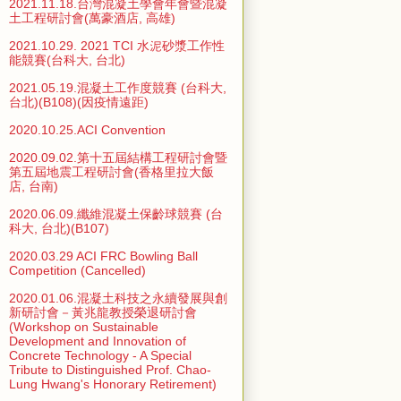
2021.11.18.台灣混凝土學會年會暨混凝
土工程研討會(萬豪酒店, 高雄)
2021.10.29. 2021 TCI 水泥砂漿工作性
能競賽(台科大, 台北)
2021.05.19.混凝土工作度競賽 (台科大,
台北)(B108)(因疫情遠距)
2020.10.25.ACI Convention
2020.09.02.第十五屆結構工程研討會暨
第五屆地震工程研討會(香格里拉大飯
店, 台南)
2020.06.09.纖維混凝土保齡球競賽 (台
科大, 台北)(B107)
2020.03.29 ACI FRC Bowling Ball
Competition (Cancelled)
2020.01.06.混凝土科技之永續發展與創
新研討會－黃兆龍教授榮退研討會
(Workshop on Sustainable
Development and Innovation of
Concrete Technology - A Special
Tribute to Distinguished Prof. Chao-
Lung Hwang's Honorary Retirement)