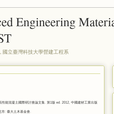
ed Engineering Materia
ST
, 國立臺灣科技大學營建工程系
地高性能混凝土國際研討會論文集. 第1版 ed. 2012, 中國建材工業出版
臺北市: 臺大土木基金會.