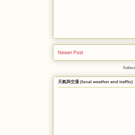
Newer Post
Subscr
天氣與交通 (local weather and traffic)